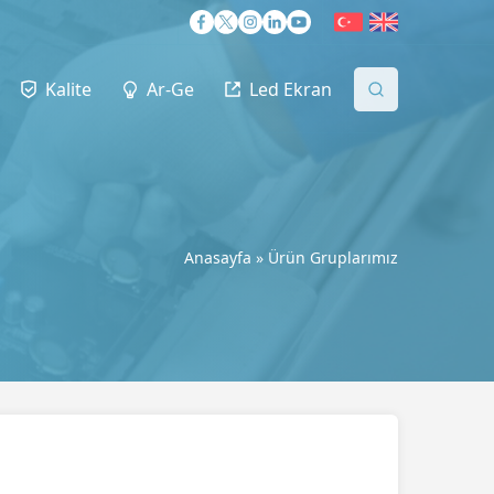
Kalite
Ar-Ge
Led Ekran
Anasayfa
»
Ürün Gruplarımız