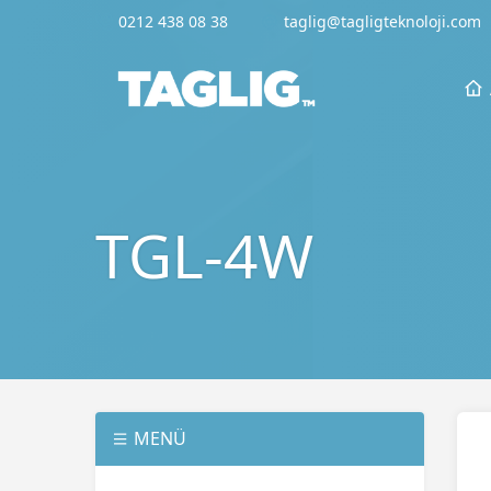
0212 438 08 38
taglig@tagligteknoloji.com
TGL-4W
MENÜ