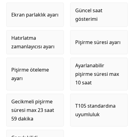
Güncel saat
Ekran parlaklık ayarı
gösterimi
Hatırlatma
Pişirme süresi ayarı
zamanlayıcısı ayarı
Ayarlanabilir
Pişirme öteleme
pişirme süresi max
ayarı
10 saat
Gecikmeli pişirme
T105 standardına
süresi max 23 saat
uyumluluk
59 dakika