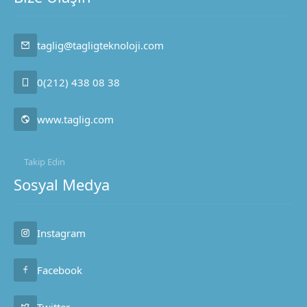
taglig@tagligteknoloji.com
0(212) 438 08 38
www.taglig.com
Takip Edin
Sosyal Medya
Taglig Teknoloji
Instagram
Facebook
Cevap Yaz