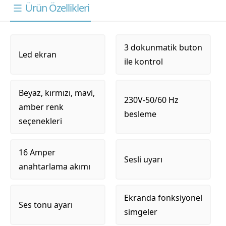
Ürün Özellikleri
3 dokunmatik buton
Led ekran
ile kontrol
Beyaz, kırmızı, mavi,
230V-50/60 Hz
amber renk
besleme
seçenekleri
16 Amper
Sesli uyarı
anahtarlama akımı
Ekranda fonksiyonel
Ses tonu ayarı
simgeler