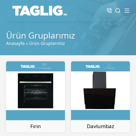
Ürün Gruplarımız
Anasayfa
»
Ürün Gruplarımız
Fırın
Davlumbaz