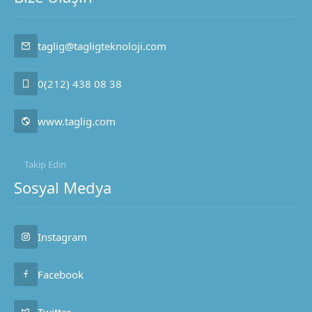
taglig@tagligteknoloji.com
0(212) 438 08 38
www.taglig.com
Takip Edin
Sosyal Medya
Taglig Teknoloji
Instagram
Facebook
Cevap Yaz