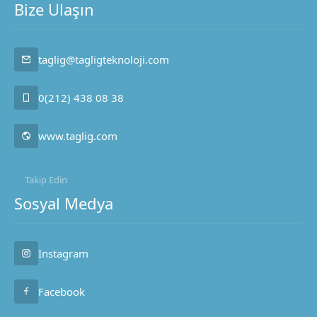
Bize Ulaşın
taglig@tagligteknoloji.com
0(212) 438 08 38
www.taglig.com
Takip Edin
Sosyal Medya
Taglig Teknoloji
Instagram
Facebook
Cevap Yaz