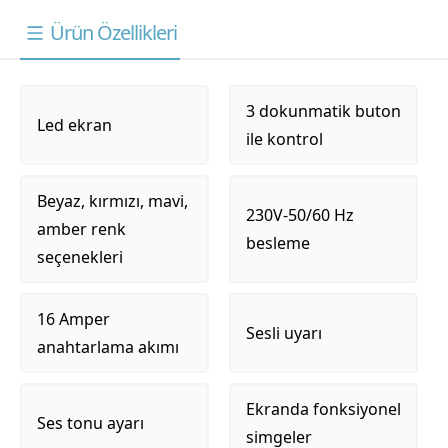
Ürün Özellikleri
3 dokunmatik buton
Led ekran
ile kontrol
Beyaz, kırmızı, mavi,
230V-50/60 Hz
amber renk
besleme
seçenekleri
16 Amper
Sesli uyarı
anahtarlama akımı
Ekranda fonksiyonel
Ses tonu ayarı
simgeler