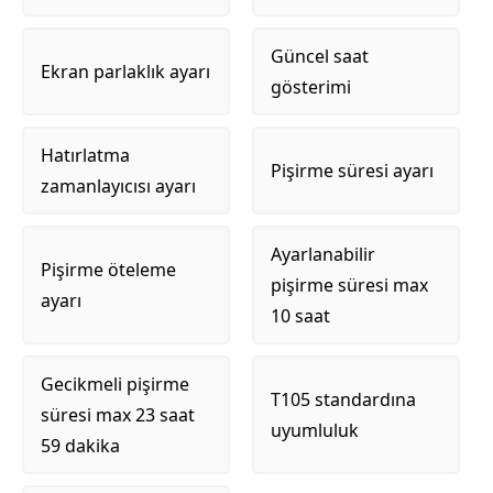
Güncel saat
Ekran parlaklık ayarı
gösterimi
Hatırlatma
Pişirme süresi ayarı
zamanlayıcısı ayarı
Ayarlanabilir
Pişirme öteleme
pişirme süresi max
ayarı
10 saat
Gecikmeli pişirme
T105 standardına
süresi max 23 saat
uyumluluk
59 dakika